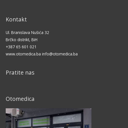
Kontakt
Ul. Branislava Nušića 32
Brčko distrikt, BiH
+387 65 601 021
www.otomedica.ba info@otomedica.ba
Pratite nas
Otomedica