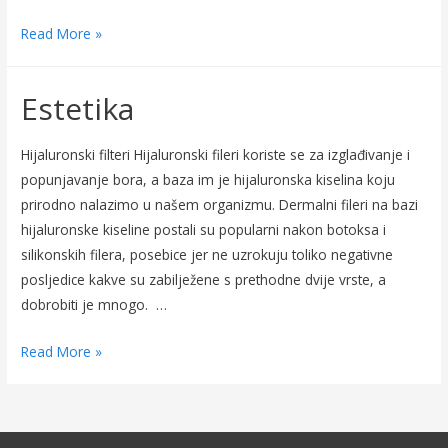
Read More »
Estetika
Hijaluronski filteri Hijaluronski fileri koriste se za izglađivanje i
popunjavanje bora, a baza im je hijaluronska kiselina koju
prirodno nalazimo u našem organizmu. Dermalni fileri na bazi
hijaluronske kiseline postali su popularni nakon botoksa i
silikonskih filera, posebice jer ne uzrokuju toliko negativne
posljedice kakve su zabilježene s prethodne dvije vrste, a
dobrobiti je mnogo. …
Read More »