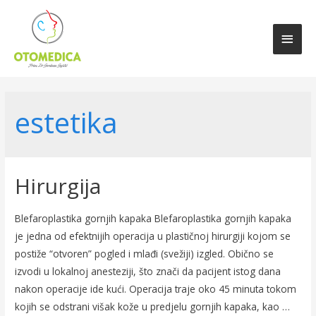
estetika
Hirurgija
Blefaroplastika gornjih kapaka Blefaroplastika gornjih kapaka
je jedna od efektnijih operacija u plastičnoj hirurgiji kojom se
postiže “otvoren” pogled i mlađi (svežiji) izgled. Obično se
izvodi u lokalnoj anesteziji, što znači da pacijent istog dana
nakon operacije ide kući. Operacija traje oko 45 minuta tokom
kojih se odstrani višak kože u predjelu gornjih kapaka, kao …